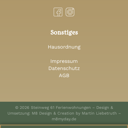
Sonstiges
Hausordnung
Impressum
Datenschutz
AGB
© 2026 Steinweg 61 Ferienwohnungen – Design &
Umsetzung: M8 Design & Creation by Martin Liebetruth –
m8myday.de