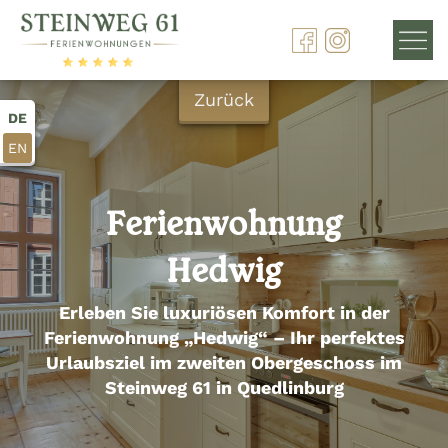
Zurück
DE
EN
Ferienwohnung
Hedwig
Erleben Sie luxuriösen Komfort in der
Ferienwohnung „Hedwig“ – Ihr perfektes
Urlaubsziel im zweiten Obergeschoss im
Steinweg 61 in Quedlinburg