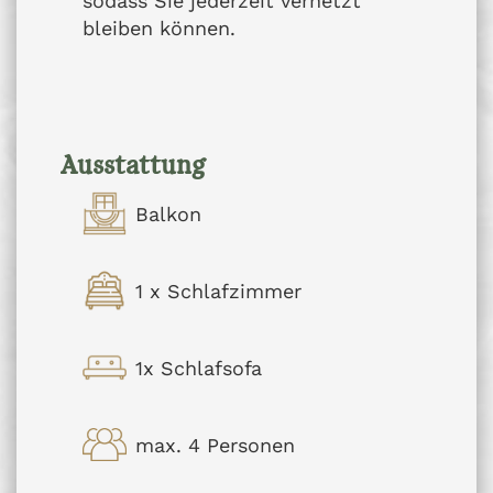
sodass Sie jederzeit vernetzt
bleiben können.
Ausstattung
Balkon
1 x Schlafzimmer
1x Schlafsofa
max. 4 Personen