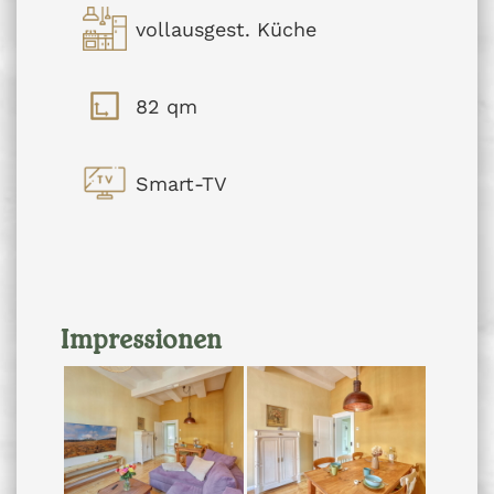
vollausgest. Küche
82 qm
Smart-TV
Impressionen