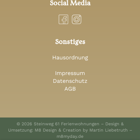
Social Media
Sonstiges
Hausordnung
Impressum
Datenschutz
AGB
© 2026 Steinweg 61 Ferienwohnungen – Design &
Umsetzung: M8 Design & Creation by Martin Liebetruth –
m8myday.de