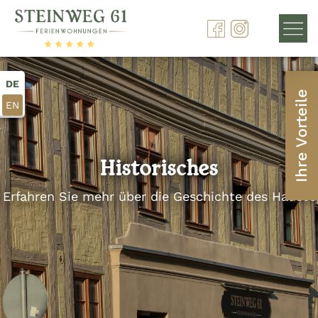
DE
Ihre Vorteile
EN
Historisches
Erfahren Sie mehr über die Geschichte des Hauses